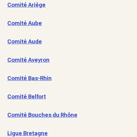
Comité Ariège
Comité Aube
Comité Aude
Comité Aveyron
Comité Bas-Rhin
Comité Belfort
Comité Bouches du Rhône
Ligue Bretagne