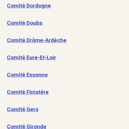
Comité Dordogne
Comité Doubs
Comité Drôme-Ardèche
Comité Eure-Et-Loir
Comité Essonne
Comité Finistère
Comité Gers
Comité Gironde