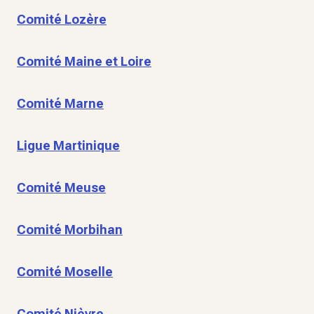
Comité Lozère
Comité Maine et Loire
Comité Marne
Ligue Martinique
Comité Meuse
Comité Morbihan
Comité Moselle
Comité Nièvre