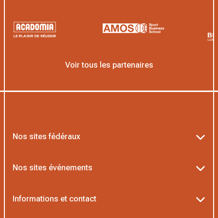
Voir tous les partenaires
Nos sites fédéraux
Ten’Up
Nos sites événements
ADOC
Billetterie Roland-Garros
Informations et contact
MOJA
Billetterie Rolex Paris Masters