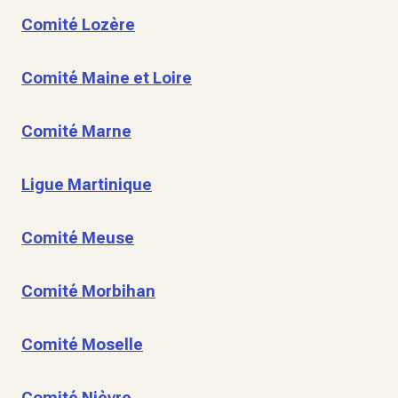
Comité Lozère
Comité Maine et Loire
Comité Marne
Ligue Martinique
Comité Meuse
Comité Morbihan
Comité Moselle
Comité Nièvre