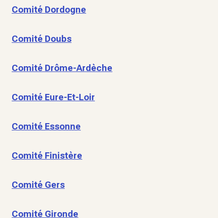
Comité Dordogne
Comité Doubs
Comité Drôme-Ardèche
Comité Eure-Et-Loir
Comité Essonne
Comité Finistère
Comité Gers
Comité Gironde