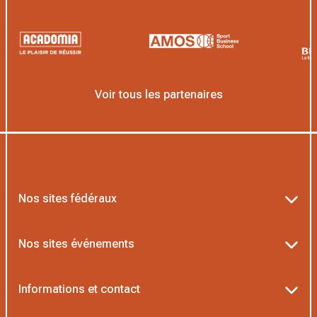
Voir tous les partenaires
Nos sites fédéraux
Ten’Up
Nos sites événements
ADOC
Billetterie Roland-Garros
Informations et contact
MOJA
Billetterie Rolex Paris Masters