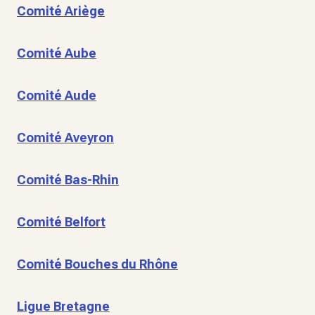
Comité Ariège
Comité Aube
Comité Aude
Comité Aveyron
Comité Bas-Rhin
Comité Belfort
Comité Bouches du Rhône
Ligue Bretagne