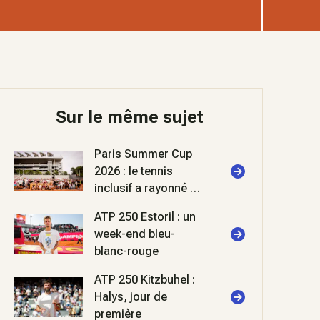
Sur le même sujet
Paris Summer Cup
2026 : le tennis
inclusif a rayonné à
Roland-Garros
ATP 250 Estoril : un
week-end bleu-
blanc-rouge
ATP 250 Kitzbuhel :
Halys, jour de
première