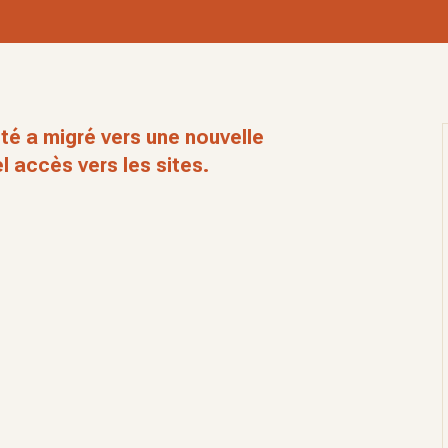
té a migré vers une nouvelle
l accès vers les sites.