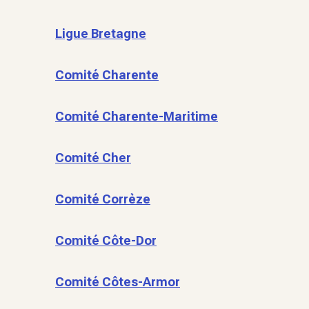
Ligue Bretagne
Comité Charente
Comité Charente-Maritime
Comité Cher
Comité Corrèze
Comité Côte-Dor
Comité Côtes-Armor