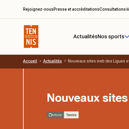
Rejoignez-nous
Presse et accréditations
Consultations

Actualités
Nos sports
Accueil
Actualités
Nouveaux sites web des Ligues e
Aller au contenu principal
Nouveaux sites
Article
Tennis