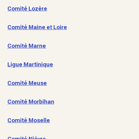
Comité Lozère
Comité Maine et Loire
Comité Marne
Ligue Martinique
Comité Meuse
Comité Morbihan
Comité Moselle
Comité Nièvre