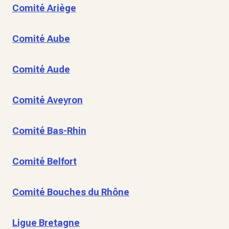
Comité Ariège
Comité Aube
Comité Aude
Comité Aveyron
Comité Bas-Rhin
Comité Belfort
Comité Bouches du Rhône
Ligue Bretagne