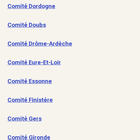
Comité Dordogne
Comité Doubs
Comité Drôme-Ardèche
Comité Eure-Et-Loir
Comité Essonne
Comité Finistère
Comité Gers
Comité Gironde