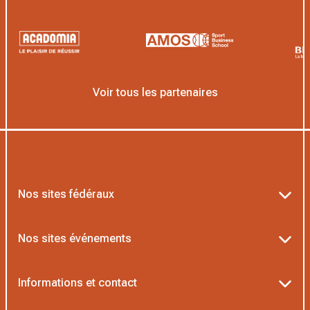
Voir tous les partenaires
Nos sites fédéraux
Ten’Up
Nos sites événements
ADOC
Billetterie Roland-Garros
Informations et contact
MOJA
Billetterie Rolex Paris Masters