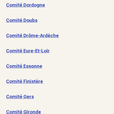
Comité Dordogne
Comité Doubs
Comité Drôme-Ardèche
Comité Eure-Et-Loir
Comité Essonne
Comité Finistère
Comité Gers
Comité Gironde