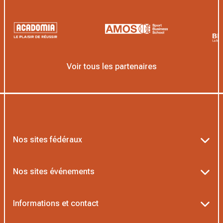
Voir tous les partenaires
Nos sites fédéraux
Ten’Up
Nos sites événements
ADOC
Billetterie Roland-Garros
Informations et contact
MOJA
Billetterie Rolex Paris Masters