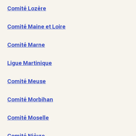
Comité Lozère
Comité Maine et Loire
Comité Marne
Ligue Martinique
Comité Meuse
Comité Morbihan
Comité Moselle
Comité Nièvre