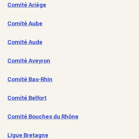
Comité Ariège
Comité Aube
Comité Aude
Comité Aveyron
Comité Bas-Rhin
Comité Belfort
Comité Bouches du Rhône
Ligue Bretagne