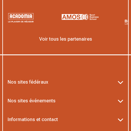
Voir tous les partenaires
Nos sites fédéraux
Ten’Up
Nos sites événements
ADOC
Billetterie Roland-Garros
Informations et contact
MOJA
Billetterie Rolex Paris Masters