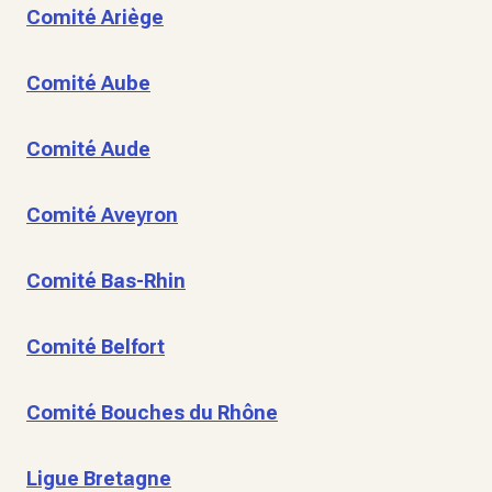
Comité Ariège
Comité Aube
Comité Aude
Comité Aveyron
Comité Bas-Rhin
Comité Belfort
Comité Bouches du Rhône
Ligue Bretagne