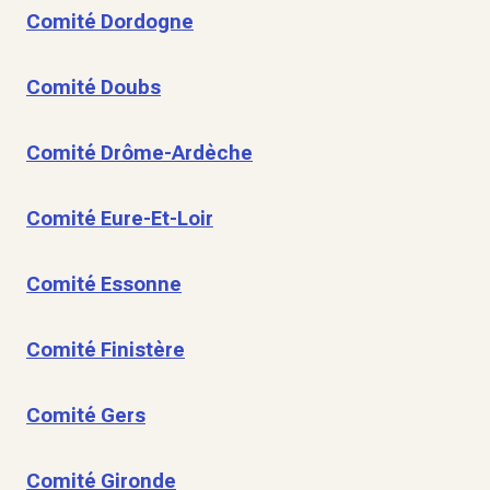
Comité Dordogne
Comité Doubs
Comité Drôme-Ardèche
Comité Eure-Et-Loir
Comité Essonne
Comité Finistère
Comité Gers
Comité Gironde