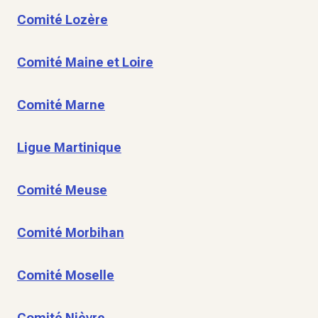
Comité Lozère
Comité Maine et Loire
Comité Marne
Ligue Martinique
Comité Meuse
Comité Morbihan
Comité Moselle
Comité Nièvre