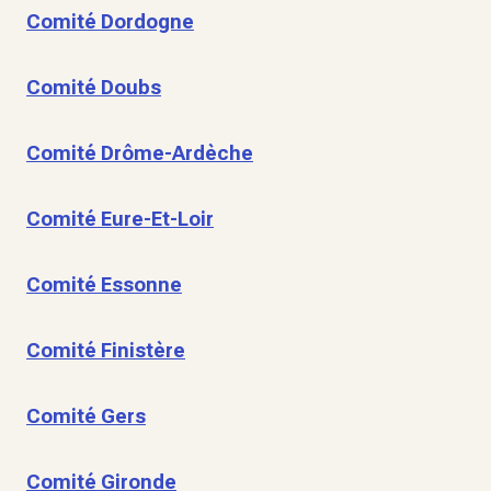
Comité Dordogne
Comité Doubs
Comité Drôme-Ardèche
Comité Eure-Et-Loir
Comité Essonne
Comité Finistère
Comité Gers
Comité Gironde