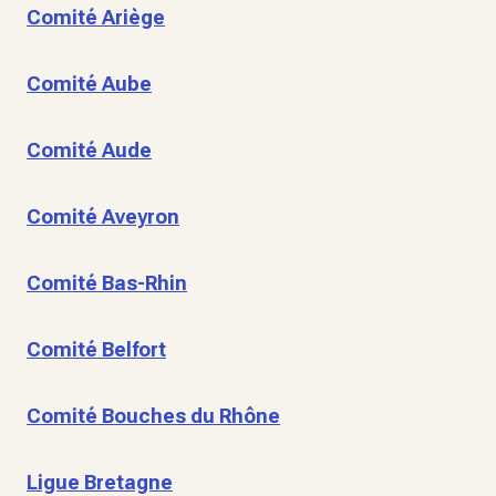
Comité Ariège
Comité Aube
Comité Aude
Comité Aveyron
Comité Bas-Rhin
Comité Belfort
Comité Bouches du Rhône
Ligue Bretagne