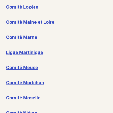
Comité Lozère
Comité Maine et Loire
Comité Marne
Ligue Martinique
Comité Meuse
Comité Morbihan
Comité Moselle
Comité Nièvre