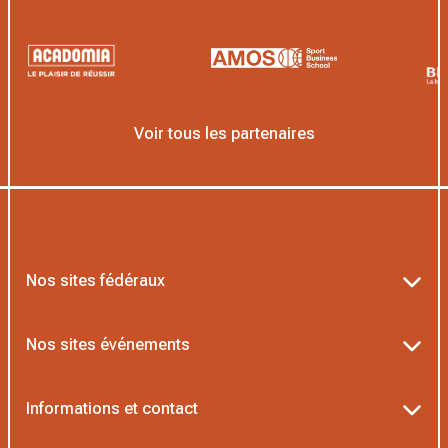
Voir tous les partenaires
Nos sites fédéraux
Ten’Up
Nos sites événements
ADOC
Billetterie Roland-Garros
Informations et contact
MOJA
Billetterie Rolex Paris Masters