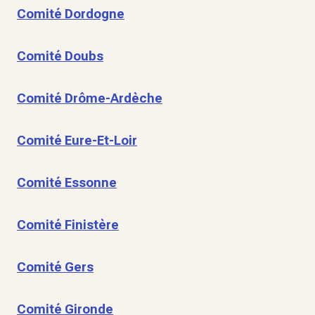
Comité Dordogne
Comité Doubs
Comité Drôme-Ardèche
Comité Eure-Et-Loir
Comité Essonne
Comité Finistère
Comité Gers
Comité Gironde