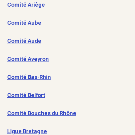
Comité Ariège
Comité Aube
Comité Aude
Comité Aveyron
Comité Bas-Rhin
Comité Belfort
Comité Bouches du Rhône
Ligue Bretagne