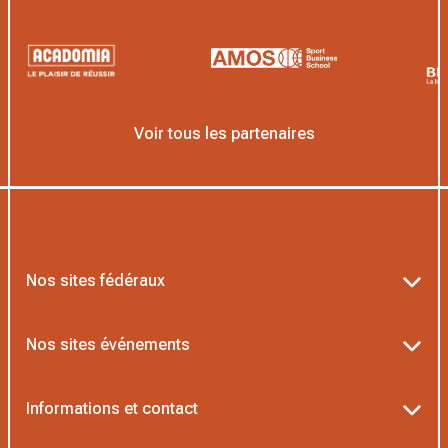
Voir tous les partenaires
Nos sites fédéraux
Ten’Up
Nos sites événements
ADOC
Billetterie Roland-Garros
Informations et contact
MOJA
Billetterie Rolex Paris Masters