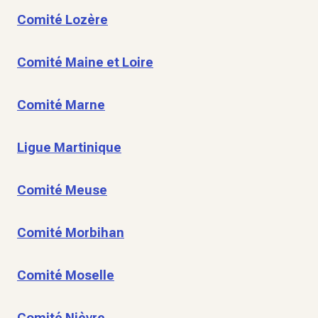
Comité Lozère
Comité Maine et Loire
Comité Marne
Ligue Martinique
Comité Meuse
Comité Morbihan
Comité Moselle
Comité Nièvre