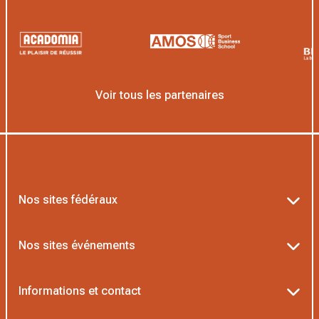
Voir tous les partenaires
Nos sites fédéraux
Ten’Up
Nos sites événements
ADOC
Billetterie Roland-Garros
Informations et contact
MOJA
Billetterie Rolex Paris Masters