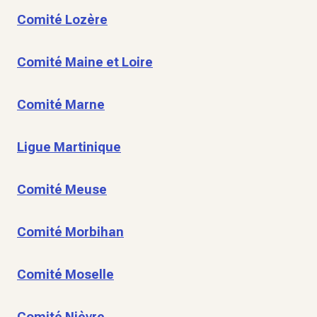
Comité Lozère
Comité Maine et Loire
Comité Marne
Ligue Martinique
Comité Meuse
Comité Morbihan
Comité Moselle
Comité Nièvre