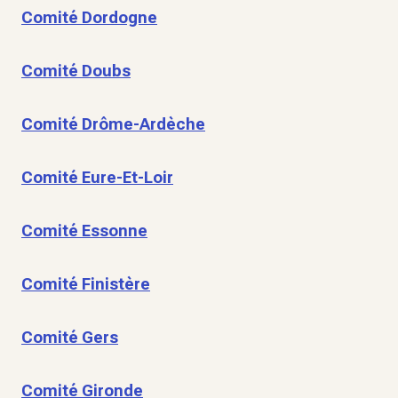
Comité Dordogne
Comité Doubs
Comité Drôme-Ardèche
Comité Eure-Et-Loir
Comité Essonne
Comité Finistère
Comité Gers
Comité Gironde