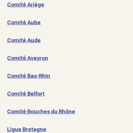
Comité Ariège
Comité Aube
Comité Aude
Comité Aveyron
Comité Bas-Rhin
Comité Belfort
Comité Bouches du Rhône
Ligue Bretagne