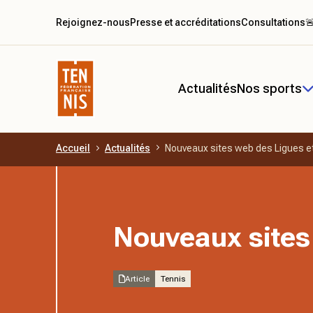
Rejoignez-nous
Presse et accréditations
Consultations

Actualités
Nos sports
Accueil
Actualités
Nouveaux sites web des Ligues e
Aller au contenu principal
Nouveaux sites
Article
Tennis