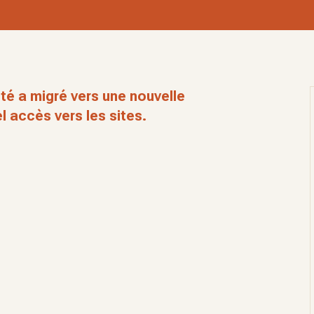
té a migré vers une nouvelle
l accès vers les sites.