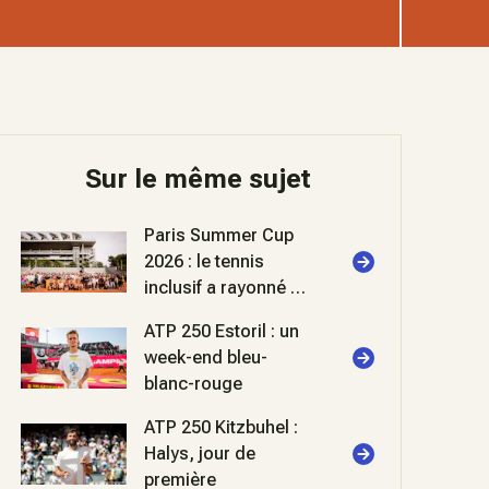
Sur le même sujet
Paris Summer Cup
2026 : le tennis
inclusif a rayonné à
Roland-Garros
ATP 250 Estoril : un
week-end bleu-
blanc-rouge
ATP 250 Kitzbuhel :
Halys, jour de
première