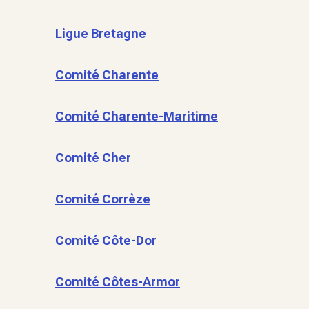
Ligue Bretagne
Comité Charente
Comité Charente-Maritime
Comité Cher
Comité Corrèze
Comité Côte-Dor
Comité Côtes-Armor