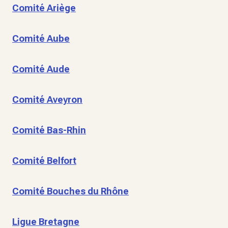
Comité Ariège
Comité Aube
Comité Aude
Comité Aveyron
Comité Bas-Rhin
Comité Belfort
Comité Bouches du Rhône
Ligue Bretagne