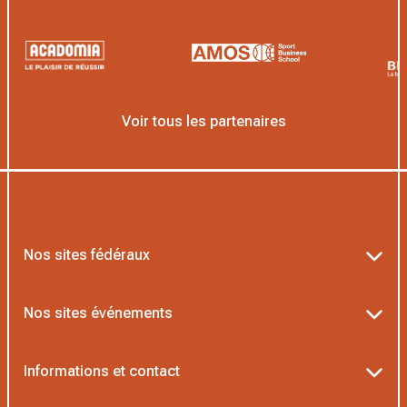
Voir tous les partenaires
Nos sites fédéraux
Ten’Up
Nos sites événements
ADOC
Billetterie Roland-Garros
Informations et contact
MOJA
Billetterie Rolex Paris Masters