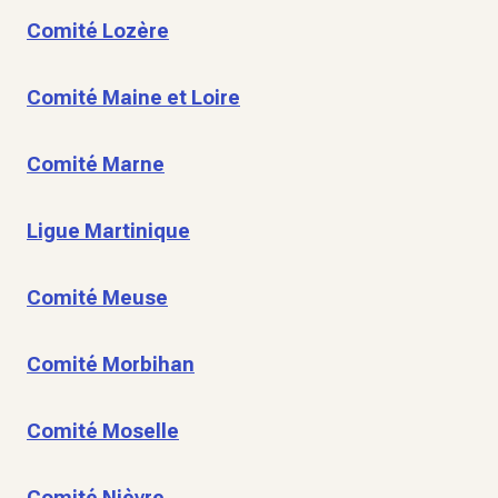
Comité Lozère
Comité Maine et Loire
Comité Marne
Ligue Martinique
Comité Meuse
Comité Morbihan
Comité Moselle
Comité Nièvre