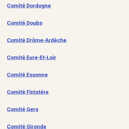
Comité Dordogne
Comité Doubs
Comité Drôme-Ardèche
Comité Eure-Et-Loir
Comité Essonne
Comité Finistère
Comité Gers
Comité Gironde