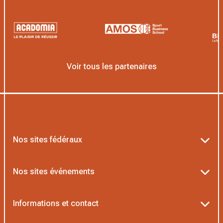
Voir tous les partenaires
Nos sites fédéraux
Ten’Up
Nos sites événements
ADOC
Billetterie Roland-Garros
Informations et contact
MOJA
Billetterie Rolex Paris Masters