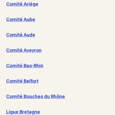
Comité Ariège
Comité Aube
Comité Aude
Comité Aveyron
Comité Bas-Rhin
Comité Belfort
Comité Bouches du Rhône
Ligue Bretagne