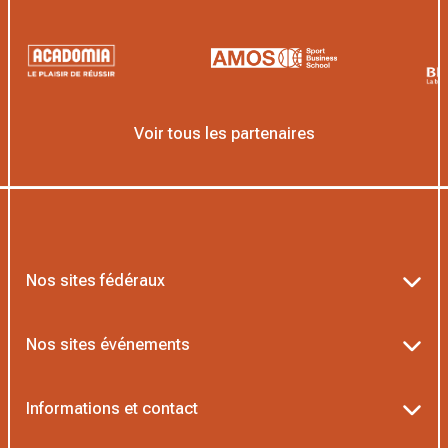
Voir tous les partenaires
Nos sites fédéraux
Ten’Up
Nos sites événements
ADOC
Billetterie Roland-Garros
Informations et contact
MOJA
Billetterie Rolex Paris Masters