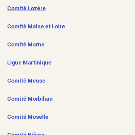
Comité Lozère
Comité Maine et Loire
Comité Marne
Ligue Martinique
Comité Meuse
Comité Morbihan
Comité Moselle
Comité Nièvre