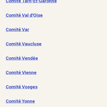
Comité Tarn-Et-Garonne
Comité Val d'Oise
Comité Var
Comité Vaucluse
Comité Vendée
Comité Vienne
Comité Vosges
Comité Yonne