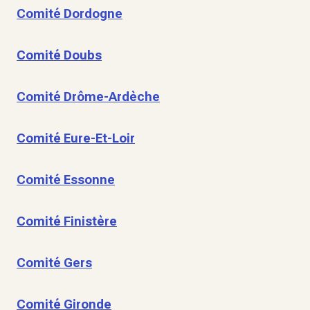
Comité Dordogne
Comité Doubs
Comité Drôme-Ardèche
Comité Eure-Et-Loir
Comité Essonne
Comité Finistère
Comité Gers
Comité Gironde