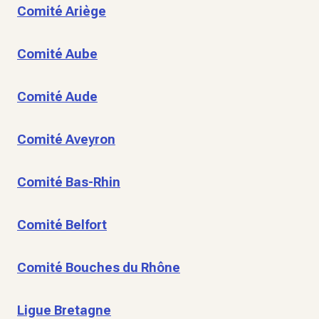
Comité Ariège
Comité Aube
Comité Aude
Comité Aveyron
Comité Bas-Rhin
Comité Belfort
Comité Bouches du Rhône
Ligue Bretagne