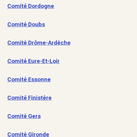
Comité Dordogne
Comité Doubs
Comité Drôme-Ardèche
Comité Eure-Et-Loir
Comité Essonne
Comité Finistère
Comité Gers
Comité Gironde