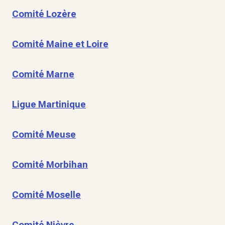
Comité Lozère
Comité Maine et Loire
Comité Marne
Ligue Martinique
Comité Meuse
Comité Morbihan
Comité Moselle
Comité Nièvre