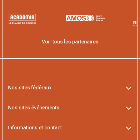
Voir tous les partenaires
Nos sites fédéraux
Ten’Up
Nos sites événements
ADOC
Billetterie Roland-Garros
Informations et contact
MOJA
Billetterie Rolex Paris Masters