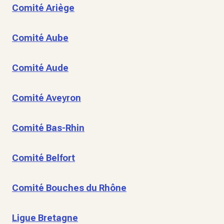
Comité Ariège
Comité Aube
Comité Aude
Comité Aveyron
Comité Bas-Rhin
Comité Belfort
Comité Bouches du Rhône
Ligue Bretagne