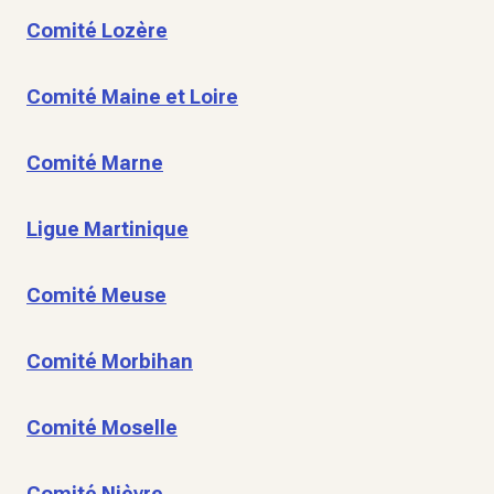
Comité Lozère
Comité Maine et Loire
Comité Marne
Ligue Martinique
Comité Meuse
Comité Morbihan
Comité Moselle
Comité Nièvre