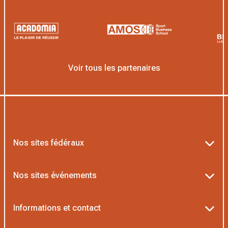
Voir tous les partenaires
Nos sites fédéraux
Ten’Up
Nos sites événements
ADOC
Billetterie Roland-Garros
Informations et contact
MOJA
Billetterie Rolex Paris Masters