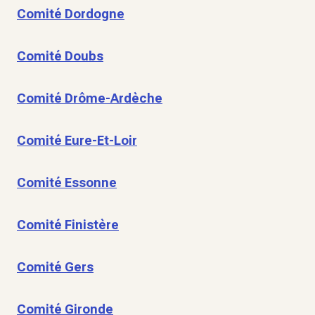
Comité Dordogne
Comité Doubs
Comité Drôme-Ardèche
Comité Eure-Et-Loir
Comité Essonne
Comité Finistère
Comité Gers
Comité Gironde