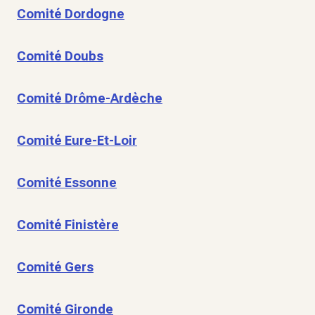
Comité Dordogne
Comité Doubs
Comité Drôme-Ardèche
Comité Eure-Et-Loir
Comité Essonne
Comité Finistère
Comité Gers
Comité Gironde