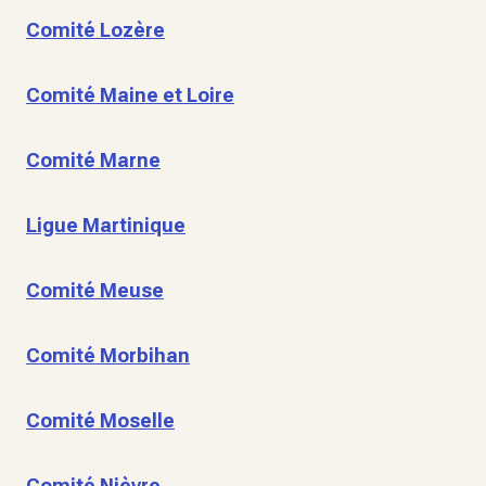
Comité Lozère
Comité Maine et Loire
Comité Marne
Ligue Martinique
Comité Meuse
Comité Morbihan
Comité Moselle
Comité Nièvre