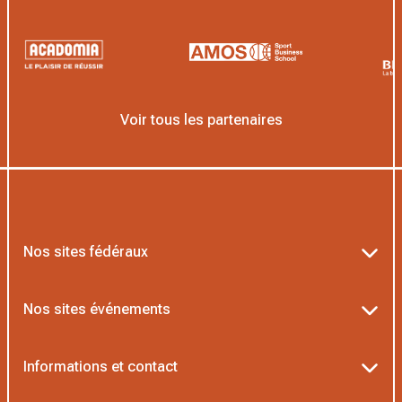
Voir tous les partenaires
Nos sites fédéraux
Ten’Up
Nos sites événements
ADOC
Billetterie Roland-Garros
Informations et contact
MOJA
Billetterie Rolex Paris Masters