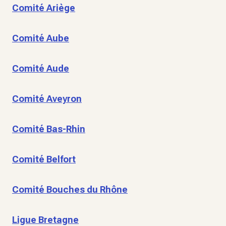
Comité Ariège
Comité Aube
Comité Aude
Comité Aveyron
Comité Bas-Rhin
Comité Belfort
Comité Bouches du Rhône
Ligue Bretagne