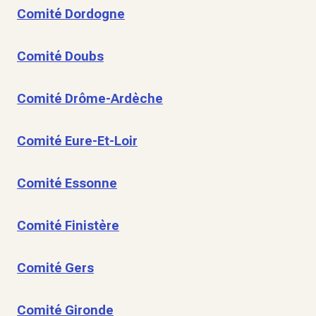
Comité Dordogne
Comité Doubs
Comité Drôme-Ardèche
Comité Eure-Et-Loir
Comité Essonne
Comité Finistère
Comité Gers
Comité Gironde