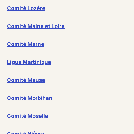
Comité Lozère
Comité Maine et Loire
Comité Marne
Ligue Martinique
Comité Meuse
Comité Morbihan
Comité Moselle
Comité Nièvre