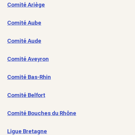
Comité Ariège
Comité Aube
Comité Aude
Comité Aveyron
Comité Bas-Rhin
Comité Belfort
Comité Bouches du Rhône
Ligue Bretagne