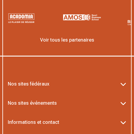
Voir tous les partenaires
Nos sites fédéraux
Ten’Up
Nos sites événements
ADOC
Billetterie Roland-Garros
Informations et contact
MOJA
Billetterie Rolex Paris Masters