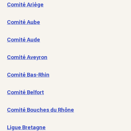
Comité Ariège
Comité Aube
Comité Aude
Comité Aveyron
Comité Bas-Rhin
Comité Belfort
Comité Bouches du Rhône
Ligue Bretagne