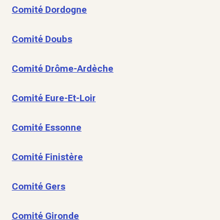
Comité Dordogne
Comité Doubs
Comité Drôme-Ardèche
Comité Eure-Et-Loir
Comité Essonne
Comité Finistère
Comité Gers
Comité Gironde