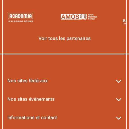
Voir tous les partenaires
Nos sites fédéraux
Ten’Up
Nos sites événements
ADOC
Billetterie Roland-Garros
Informations et contact
MOJA
Billetterie Rolex Paris Masters