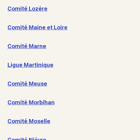
Comité Lozère
Comité Maine et Loire
Comité Marne
Ligue Martinique
Comité Meuse
Comité Morbihan
Comité Moselle
Comité Nièvre