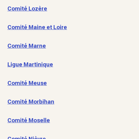
Comité Lozère
Comité Maine et Loire
Comité Marne
Ligue Martinique
Comité Meuse
Comité Morbihan
Comité Moselle
Comité Nièvre