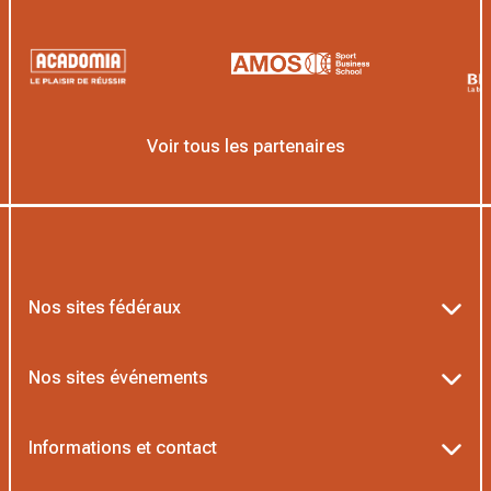
Voir tous les partenaires
Nos sites fédéraux
Ten’Up
Nos sites événements
ADOC
Billetterie Roland-Garros
Informations et contact
MOJA
Billetterie Rolex Paris Masters