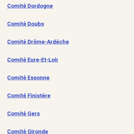
Comité Dordogne
Comité Doubs
Comité Drôme-Ardèche
Comité Eure-Et-Loir
Comité Essonne
Comité Finistère
Comité Gers
Comité Gironde