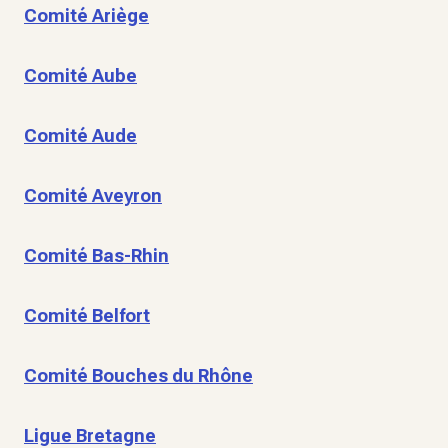
Comité Ariège
Comité Aube
Comité Aude
Comité Aveyron
Comité Bas-Rhin
Comité Belfort
Comité Bouches du Rhône
Ligue Bretagne