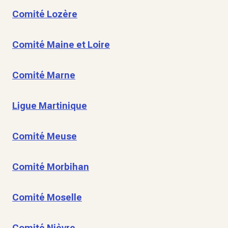
Comité Lozère
Comité Maine et Loire
Comité Marne
Ligue Martinique
Comité Meuse
Comité Morbihan
Comité Moselle
Comité Nièvre