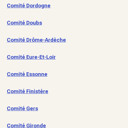
Comité Dordogne
Comité Doubs
Comité Drôme-Ardèche
Comité Eure-Et-Loir
Comité Essonne
Comité Finistère
Comité Gers
Comité Gironde