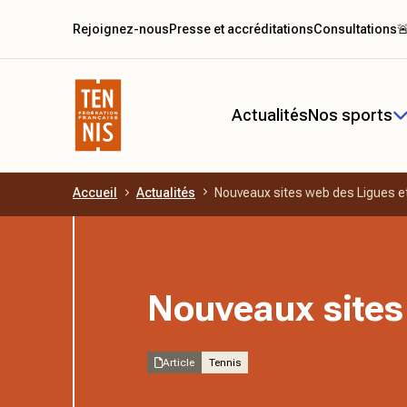
Rejoignez-nous
Presse et accréditations
Consultations

Actualités
Nos sports
Accueil
Actualités
Nouveaux sites web des Ligues e
Aller au contenu principal
Nouveaux sites
Article
Tennis