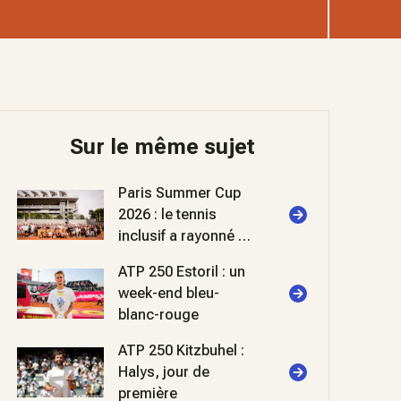
Sur le même sujet
Paris Summer Cup
2026 : le tennis
inclusif a rayonné à
Roland-Garros
ATP 250 Estoril : un
week-end bleu-
blanc-rouge
ATP 250 Kitzbuhel :
Halys, jour de
première