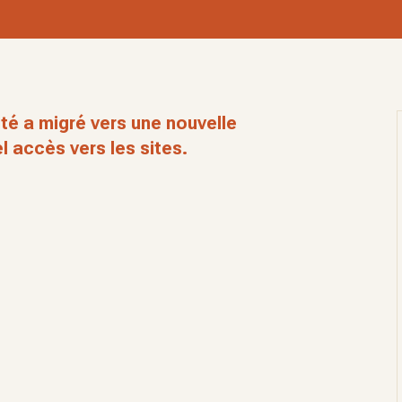
té a migré vers une nouvelle
l accès vers les sites.