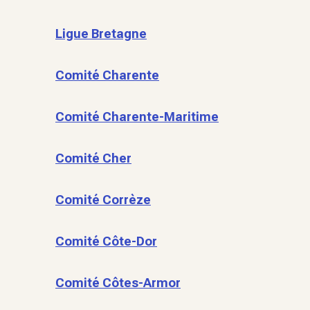
Ligue Bretagne
Comité Charente
Comité Charente-Maritime
Comité Cher
Comité Corrèze
Comité Côte-Dor
Comité Côtes-Armor