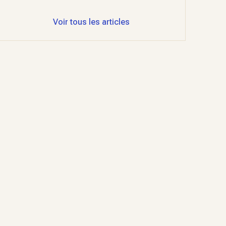
Voir tous les articles