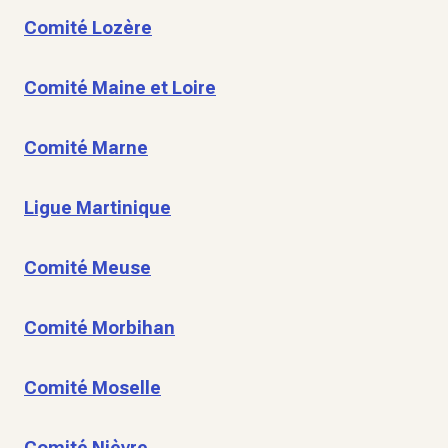
Comité Lozère
Comité Maine et Loire
Comité Marne
Ligue Martinique
Comité Meuse
Comité Morbihan
Comité Moselle
Comité Nièvre