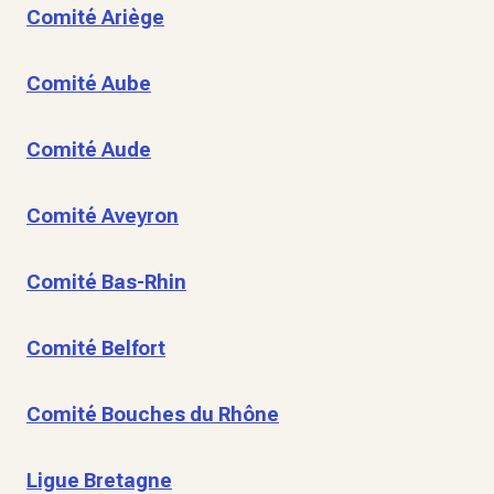
Comité Ariège
Comité Aube
Comité Aude
Comité Aveyron
Comité Bas-Rhin
Comité Belfort
Comité Bouches du Rhône
Ligue Bretagne