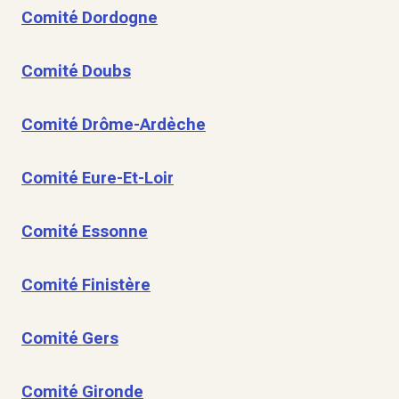
Comité Dordogne
Comité Doubs
Comité Drôme-Ardèche
Comité Eure-Et-Loir
Comité Essonne
Comité Finistère
Comité Gers
Comité Gironde