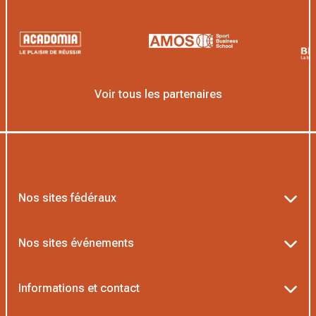
Voir tous les partenaires
Nos sites fédéraux
Ten’Up
Nos sites événements
ADOC
Billetterie Roland-Garros
Informations et contact
MOJA
Billetterie Rolex Paris Masters