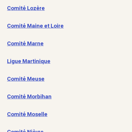
Comité Lozère
Comité Maine et Loire
Comité Marne
Ligue Martinique
Comité Meuse
Comité Morbihan
Comité Moselle
Comité Nièvre