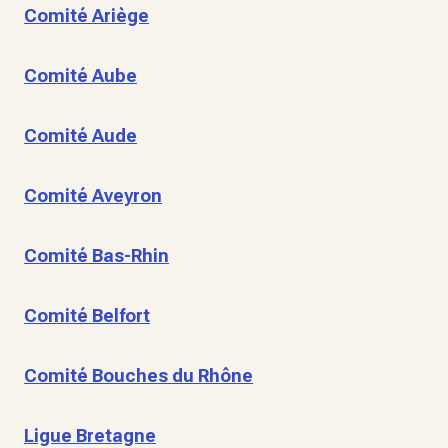
Comité Ariège
Comité Aube
Comité Aude
Comité Aveyron
Comité Bas-Rhin
Comité Belfort
Comité Bouches du Rhône
Ligue Bretagne