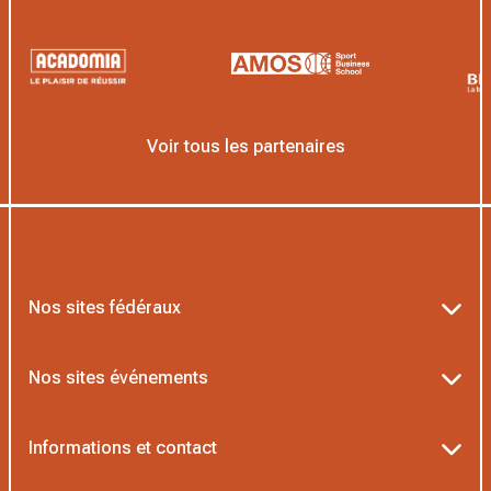
Voir tous les partenaires
Nos sites fédéraux
Ten’Up
Nos sites événements
ADOC
Billetterie Roland-Garros
Informations et contact
MOJA
Billetterie Rolex Paris Masters