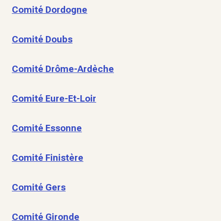
Comité Dordogne
Comité Doubs
Comité Drôme-Ardèche
Comité Eure-Et-Loir
Comité Essonne
Comité Finistère
Comité Gers
Comité Gironde