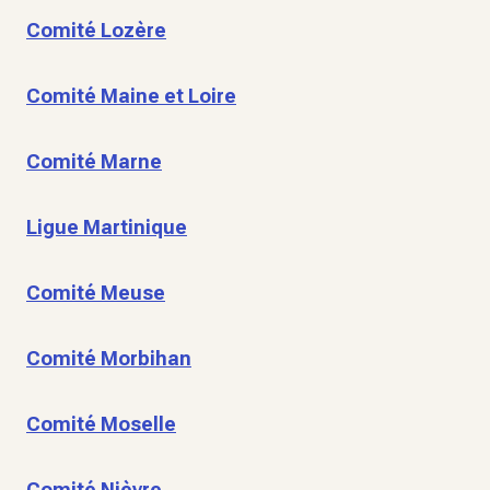
Comité Lozère
Comité Maine et Loire
Comité Marne
Ligue Martinique
Comité Meuse
Comité Morbihan
Comité Moselle
Comité Nièvre