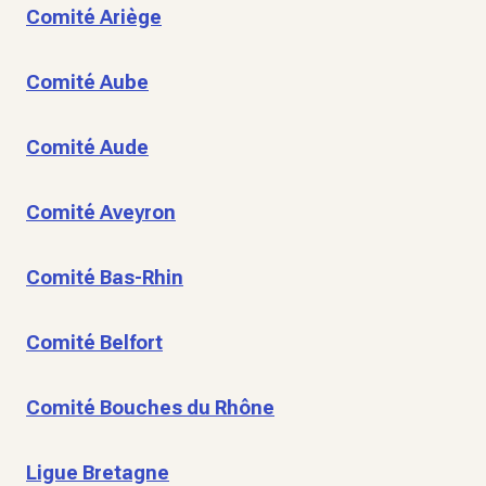
Comité Ariège
Comité Aube
Comité Aude
Comité Aveyron
Comité Bas-Rhin
Comité Belfort
Comité Bouches du Rhône
Ligue Bretagne