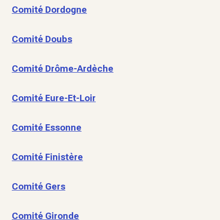
Comité Dordogne
Comité Doubs
Comité Drôme-Ardèche
Comité Eure-Et-Loir
Comité Essonne
Comité Finistère
Comité Gers
Comité Gironde