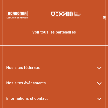
Voir tous les partenaires
Nos sites fédéraux
Ten’Up
Nos sites événements
ADOC
Billetterie Roland-Garros
Informations et contact
MOJA
Billetterie Rolex Paris Masters