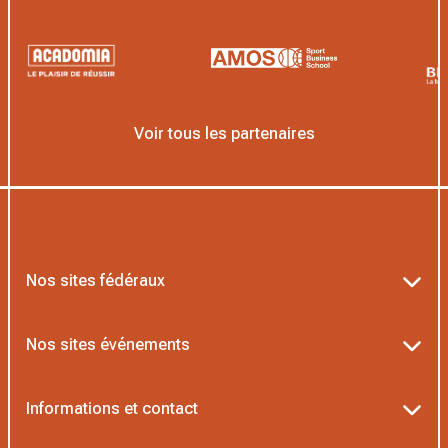
Voir tous les partenaires
Nos sites fédéraux
Ten’Up
Nos sites événements
ADOC
Billetterie Roland-Garros
Informations et contact
MOJA
Billetterie Rolex Paris Masters