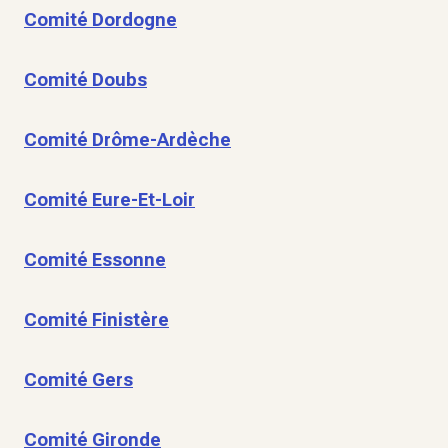
Comité Dordogne
Comité Doubs
Comité Drôme-Ardèche
Comité Eure-Et-Loir
Comité Essonne
Comité Finistère
Comité Gers
Comité Gironde