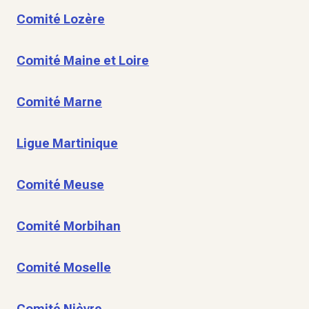
Comité Lozère
Comité Maine et Loire
Comité Marne
Ligue Martinique
Comité Meuse
Comité Morbihan
Comité Moselle
Comité Nièvre