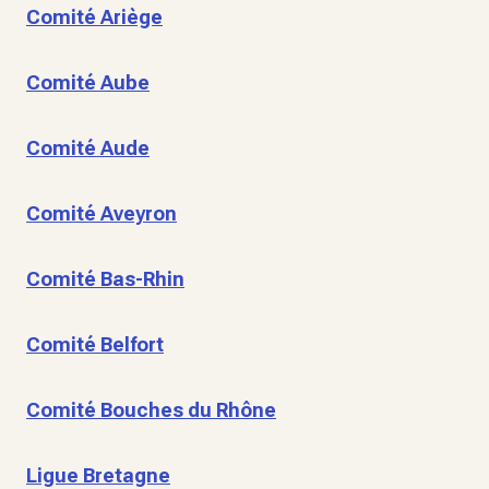
Comité Ariège
Comité Aube
Comité Aude
Comité Aveyron
Comité Bas-Rhin
Comité Belfort
Comité Bouches du Rhône
Ligue Bretagne