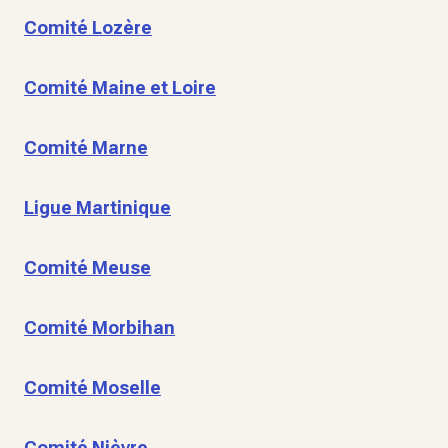
Comité Lozère
Comité Maine et Loire
Comité Marne
Ligue Martinique
Comité Meuse
Comité Morbihan
Comité Moselle
Comité Nièvre