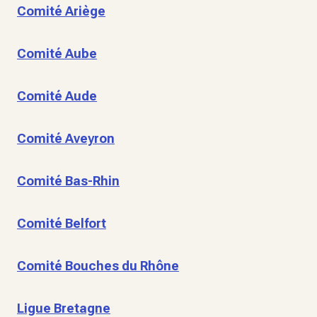
Comité Ariège
Comité Aube
Comité Aude
Comité Aveyron
Comité Bas-Rhin
Comité Belfort
Comité Bouches du Rhône
Ligue Bretagne