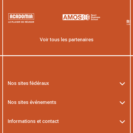
Voir tous les partenaires
Nos sites fédéraux
Ten’Up
Nos sites événements
ADOC
Billetterie Roland-Garros
Informations et contact
MOJA
Billetterie Rolex Paris Masters