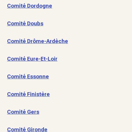
Comité Dordogne
Comité Doubs
Comité Drôme-Ardèche
Comité Eure-Et-Loir
Comité Essonne
Comité Finistère
Comité Gers
Comité Gironde