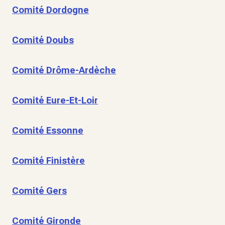
Comité Dordogne
Comité Doubs
Comité Drôme-Ardèche
Comité Eure-Et-Loir
Comité Essonne
Comité Finistère
Comité Gers
Comité Gironde