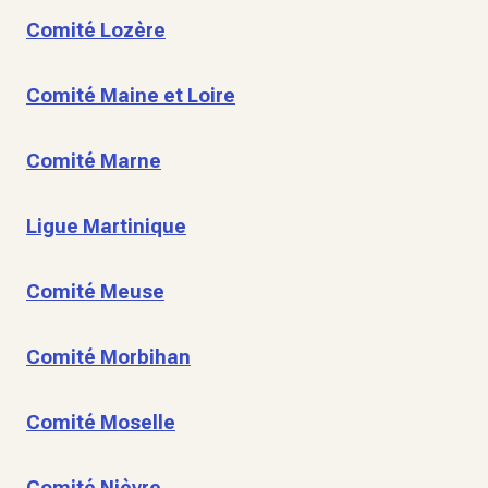
Comité Lozère
Comité Maine et Loire
Comité Marne
Ligue Martinique
Comité Meuse
Comité Morbihan
Comité Moselle
Comité Nièvre