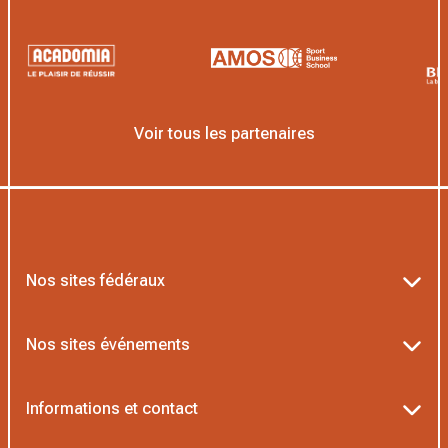
Voir tous les partenaires
Nos sites fédéraux
Ten’Up
Nos sites événements
ADOC
Billetterie Roland-Garros
Informations et contact
MOJA
Billetterie Rolex Paris Masters