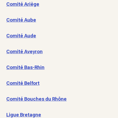
Comité Ariège
Comité Aube
Comité Aude
Comité Aveyron
Comité Bas-Rhin
Comité Belfort
Comité Bouches du Rhône
Ligue Bretagne