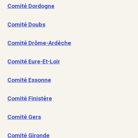
Comité Dordogne
Comité Doubs
Comité Drôme-Ardèche
Comité Eure-Et-Loir
Comité Essonne
Comité Finistère
Comité Gers
Comité Gironde