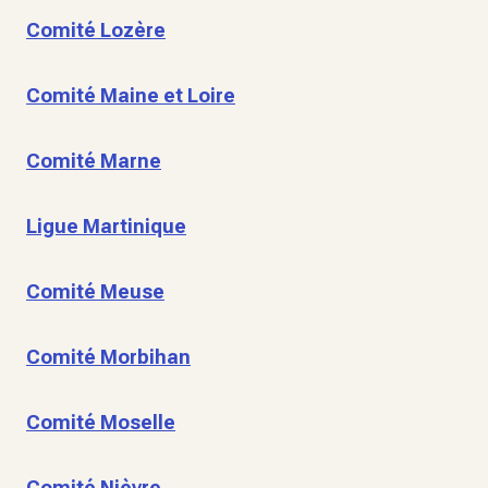
Comité Lozère
Comité Maine et Loire
Comité Marne
Ligue Martinique
Comité Meuse
Comité Morbihan
Comité Moselle
Comité Nièvre