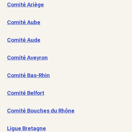
Comité Ariège
Comité Aube
Comité Aude
Comité Aveyron
Comité Bas-Rhin
Comité Belfort
Comité Bouches du Rhône
Ligue Bretagne