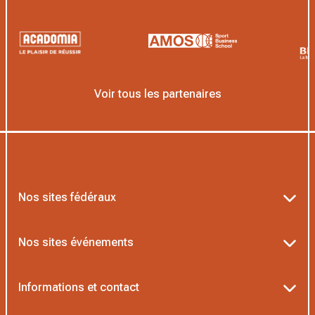
Voir tous les partenaires
Nos sites fédéraux
Ten’Up
Nos sites événements
ADOC
Billetterie Roland-Garros
Informations et contact
MOJA
Billetterie Rolex Paris Masters