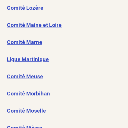
Comité Lozère
Comité Maine et Loire
Comité Marne
Ligue Martinique
Comité Meuse
Comité Morbihan
Comité Moselle
Comité Nièvre