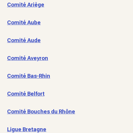
Comité Ariège
Comité Aube
Comité Aude
Comité Aveyron
Comité Bas-Rhin
Comité Belfort
Comité Bouches du Rhône
Ligue Bretagne