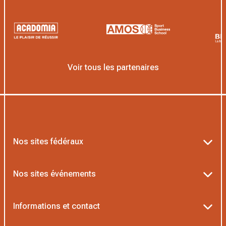
Voir tous les partenaires
Nos sites fédéraux
Ten’Up
Nos sites événements
ADOC
Billetterie Roland-Garros
Informations et contact
MOJA
Billetterie Rolex Paris Masters