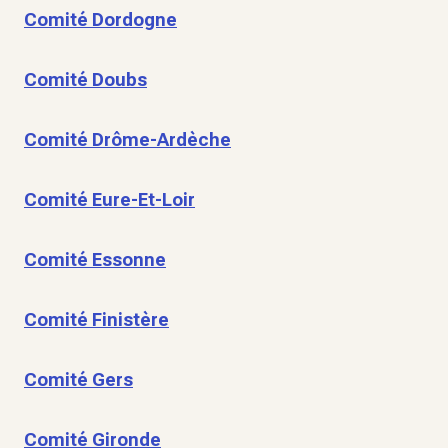
Comité Dordogne
Comité Doubs
Comité Drôme-Ardèche
Comité Eure-Et-Loir
Comité Essonne
Comité Finistère
Comité Gers
Comité Gironde