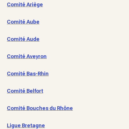
Comité Ariège
Comité Aube
Comité Aude
Comité Aveyron
Comité Bas-Rhin
Comité Belfort
Comité Bouches du Rhône
Ligue Bretagne