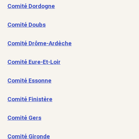
Comité Dordogne
Comité Doubs
Comité Drôme-Ardèche
Comité Eure-Et-Loir
Comité Essonne
Comité Finistère
Comité Gers
Comité Gironde