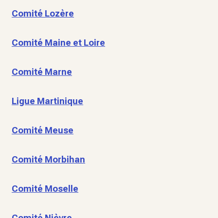
Comité Lozère
Comité Maine et Loire
Comité Marne
Ligue Martinique
Comité Meuse
Comité Morbihan
Comité Moselle
Comité Nièvre