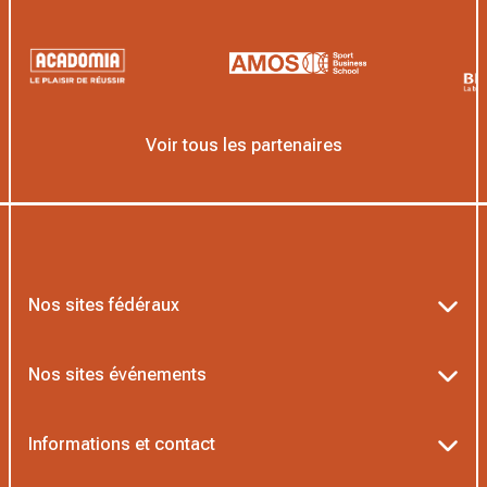
Voir tous les partenaires
Nos sites fédéraux
Ten’Up
Nos sites événements
ADOC
Billetterie Roland-Garros
Informations et contact
MOJA
Billetterie Rolex Paris Masters