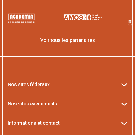
Voir tous les partenaires
Nos sites fédéraux
Ten’Up
Nos sites événements
ADOC
Billetterie Roland-Garros
Informations et contact
MOJA
Billetterie Rolex Paris Masters