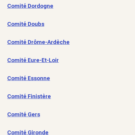
Comité Dordogne
Comité Doubs
Comité Drôme-Ardèche
Comité Eure-Et-Loir
Comité Essonne
Comité Finistère
Comité Gers
Comité Gironde