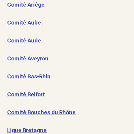
Comité Ariège
Comité Aube
Comité Aude
Comité Aveyron
Comité Bas-Rhin
Comité Belfort
Comité Bouches du Rhône
Ligue Bretagne