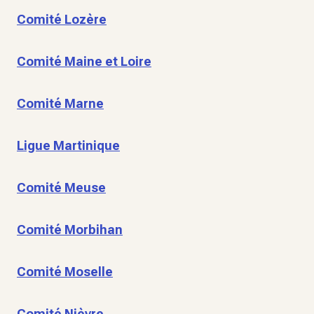
Comité Lozère
Comité Maine et Loire
Comité Marne
Ligue Martinique
Comité Meuse
Comité Morbihan
Comité Moselle
Comité Nièvre