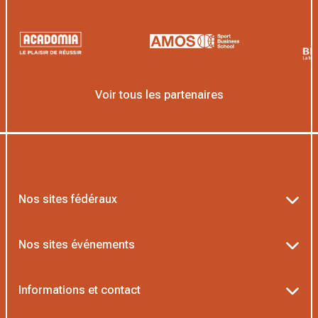
Voir tous les partenaires
Nos sites fédéraux
Ten’Up
Nos sites événements
ADOC
Billetterie Roland-Garros
Informations et contact
MOJA
Billetterie Rolex Paris Masters