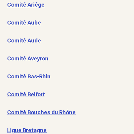
Comité Ariège
Comité Aube
Comité Aude
Comité Aveyron
Comité Bas-Rhin
Comité Belfort
Comité Bouches du Rhône
Ligue Bretagne