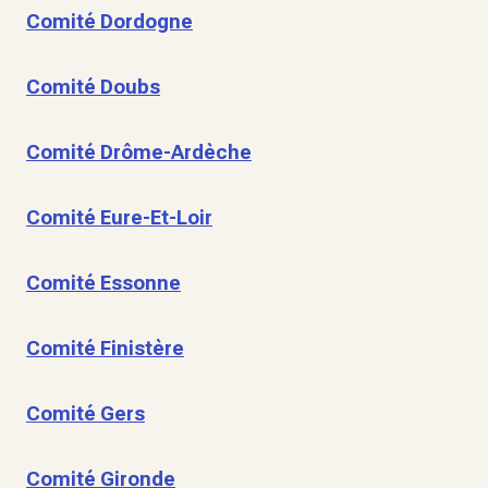
Comité Dordogne
Comité Doubs
Comité Drôme-Ardèche
Comité Eure-Et-Loir
Comité Essonne
Comité Finistère
Comité Gers
Comité Gironde