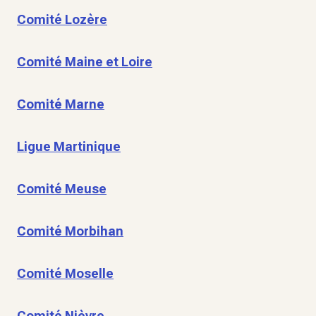
Comité Lozère
Comité Maine et Loire
Comité Marne
Ligue Martinique
Comité Meuse
Comité Morbihan
Comité Moselle
Comité Nièvre