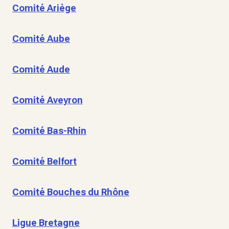
Comité Ariège
Comité Aube
Comité Aude
Comité Aveyron
Comité Bas-Rhin
Comité Belfort
Comité Bouches du Rhône
Ligue Bretagne