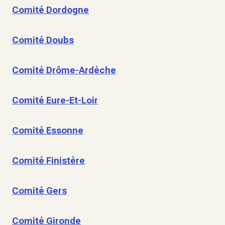
Comité Dordogne
Comité Doubs
Comité Drôme-Ardèche
Comité Eure-Et-Loir
Comité Essonne
Comité Finistère
Comité Gers
Comité Gironde