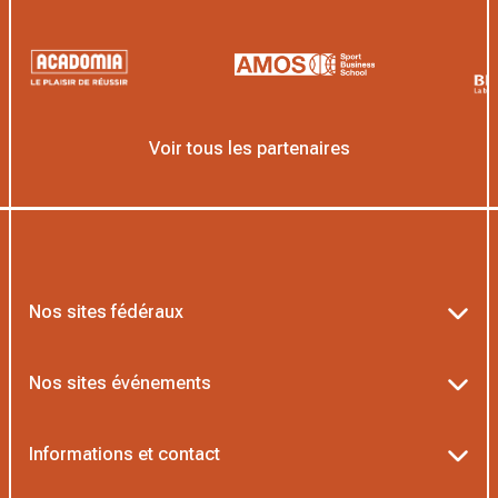
Voir tous les partenaires
Nos sites fédéraux
Ten’Up
Nos sites événements
ADOC
Billetterie Roland-Garros
Informations et contact
MOJA
Billetterie Rolex Paris Masters