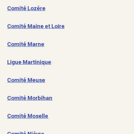
Comité Lozère
Comité Maine et Loire
Comité Marne
Ligue Martinique
Comité Meuse
Comité Morbihan
Comité Moselle
Comité Nièvre