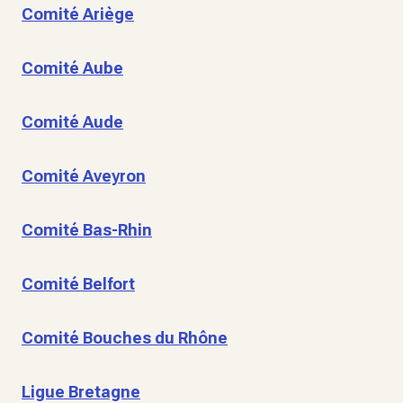
Comité Ariège
Comité Aube
Comité Aude
Comité Aveyron
Comité Bas-Rhin
Comité Belfort
Comité Bouches du Rhône
Ligue Bretagne