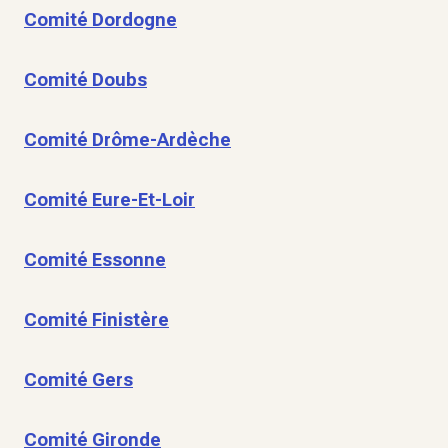
Comité Dordogne
Comité Doubs
Comité Drôme-Ardèche
Comité Eure-Et-Loir
Comité Essonne
Comité Finistère
Comité Gers
Comité Gironde