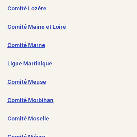
Comité Lozère
Comité Maine et Loire
Comité Marne
Ligue Martinique
Comité Meuse
Comité Morbihan
Comité Moselle
Comité Nièvre