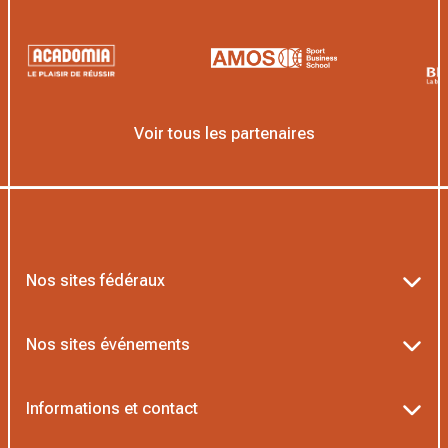
Voir tous les partenaires
Nos sites fédéraux
Ten’Up
Nos sites événements
ADOC
Billetterie Roland-Garros
Informations et contact
MOJA
Billetterie Rolex Paris Masters