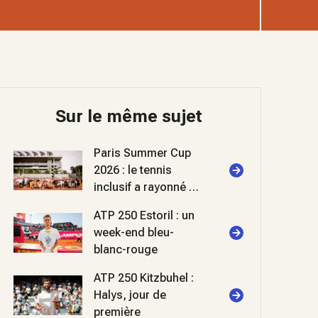
Sur le même sujet
Paris Summer Cup
2026 : le tennis
inclusif a rayonné à
Roland-Garros
ATP 250 Estoril : un
week-end bleu-
blanc-rouge
ATP 250 Kitzbuhel :
Halys, jour de
première