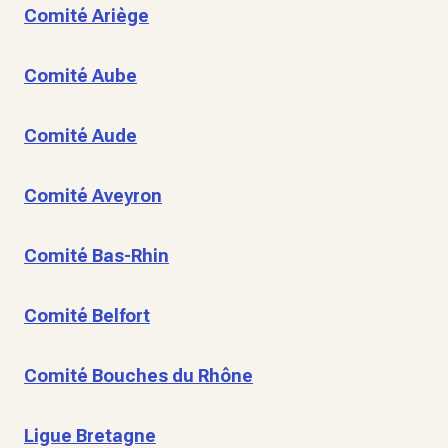
Comité Ariège
Comité Aube
Comité Aude
Comité Aveyron
Comité Bas-Rhin
Comité Belfort
Comité Bouches du Rhône
Ligue Bretagne