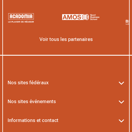
Voir tous les partenaires
Nos sites fédéraux
Ten’Up
Nos sites événements
ADOC
Billetterie Roland-Garros
Informations et contact
MOJA
Billetterie Rolex Paris Masters