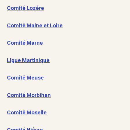
Comité Lozère
Comité Maine et Loire
Comité Marne
Ligue Martinique
Comité Meuse
Comité Morbihan
Comité Moselle
Comité Nièvre