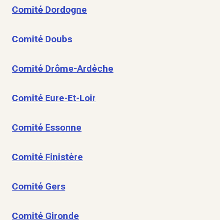
Comité Dordogne
Comité Doubs
Comité Drôme-Ardèche
Comité Eure-Et-Loir
Comité Essonne
Comité Finistère
Comité Gers
Comité Gironde