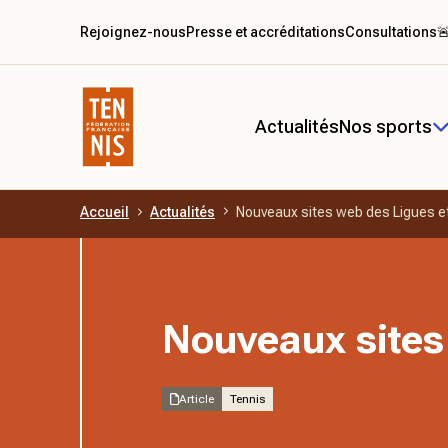
Rejoignez-nous
Presse et accréditations
Consultations

Actualités
Nos sports
Accueil
Actualités
Nouveaux sites web des Ligues e
Aller au contenu principal
Nouveaux sites
Article
Tennis