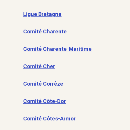
Ligue Bretagne
Comité Charente
Comité Charente-Maritime
Comité Cher
Comité Corrèze
Comité Côte-Dor
Comité Côtes-Armor