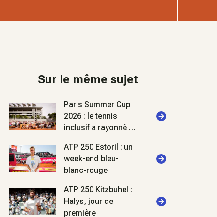
Sur le même sujet
Paris Summer Cup
2026 : le tennis
inclusif a rayonné à
Roland-Garros
ATP 250 Estoril : un
week-end bleu-
blanc-rouge
ATP 250 Kitzbuhel :
Halys, jour de
première