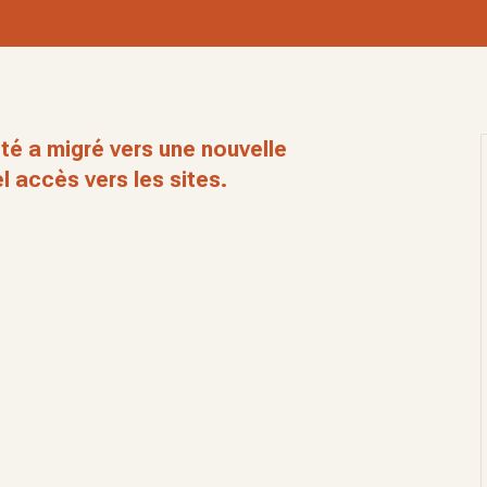
té a migré vers une nouvelle
l accès vers les sites.