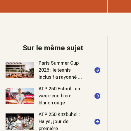
Sur le même sujet
Paris Summer Cup
2026 : le tennis
inclusif a rayonné à
Roland-Garros
ATP 250 Estoril : un
week-end bleu-
blanc-rouge
ATP 250 Kitzbuhel :
Halys, jour de
première