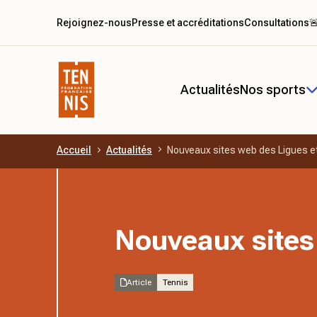
Rejoignez-nous
Presse et accréditations
Consultations

Actualités
Nos sports
Accueil
Actualités
Nouveaux sites web des Ligues e
Aller au contenu principal
Nouveaux sites
Article
Tennis