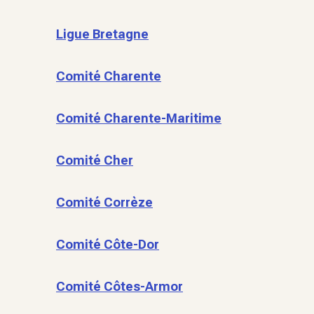
Ligue Bretagne
Comité Charente
Comité Charente-Maritime
Comité Cher
Comité Corrèze
Comité Côte-Dor
Comité Côtes-Armor