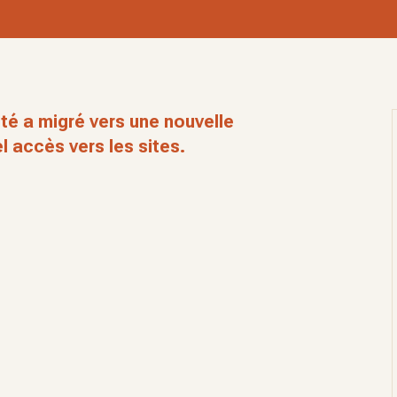
té a migré vers une nouvelle
l accès vers les sites.