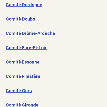
Comité Dordogne
Comité Doubs
Comité Drôme-Ardèche
Comité Eure-Et-Loir
Comité Essonne
Comité Finistère
Comité Gers
Comité Gironde