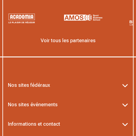
Voir tous les partenaires
Nos sites fédéraux
Ten’Up
Nos sites événements
ADOC
Billetterie Roland-Garros
Informations et contact
MOJA
Billetterie Rolex Paris Masters