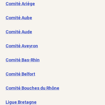
Comité Ariège
Comité Aube
Comité Aude
Comité Aveyron
Comité Bas-Rhin
Comité Belfort
Comité Bouches du Rhône
Ligue Bretagne