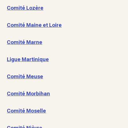
Comité Lozère
Comité Maine et Loire
Comité Marne
Ligue Martinique
Comité Meuse
Comité Morbihan
Comité Moselle
Comité Nièvre