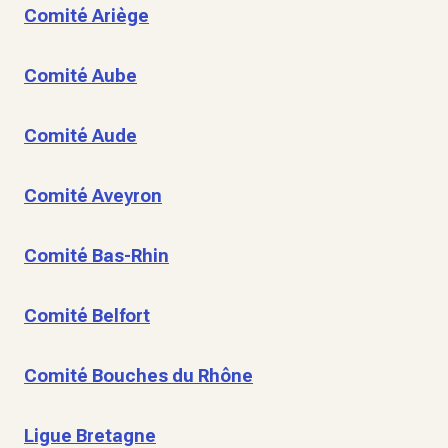
Comité Ariège
Comité Aube
Comité Aude
Comité Aveyron
Comité Bas-Rhin
Comité Belfort
Comité Bouches du Rhône
Ligue Bretagne