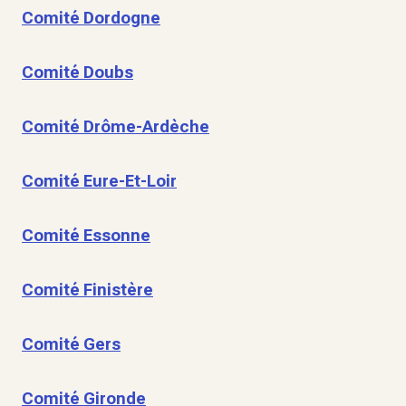
Comité Dordogne
Comité Doubs
Comité Drôme-Ardèche
Comité Eure-Et-Loir
Comité Essonne
Comité Finistère
Comité Gers
Comité Gironde