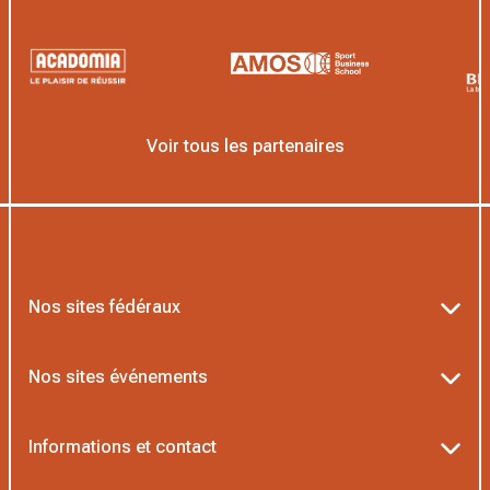
Voir tous les partenaires
Nos sites fédéraux
Ten’Up
Nos sites événements
ADOC
Billetterie Roland-Garros
Informations et contact
MOJA
Billetterie Rolex Paris Masters