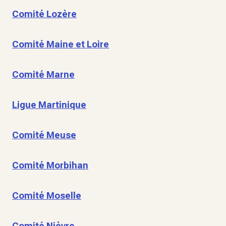
Comité Lozère
Comité Maine et Loire
Comité Marne
Ligue Martinique
Comité Meuse
Comité Morbihan
Comité Moselle
Comité Nièvre