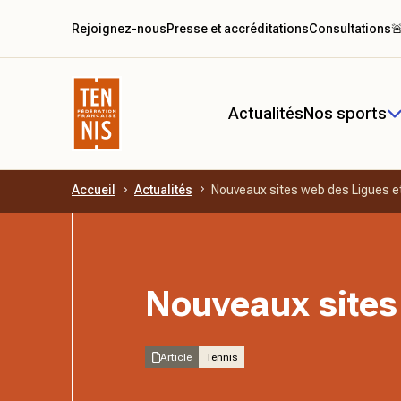
Rejoignez-nous
Presse et accréditations
Consultations

Actualités
Nos sports
Accueil
Actualités
Nouveaux sites web des Ligues e
Aller au contenu principal
Nouveaux sites
Article
Tennis