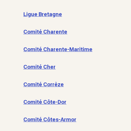
Ligue Bretagne
Comité Charente
Comité Charente-Maritime
Comité Cher
Comité Corrèze
Comité Côte-Dor
Comité Côtes-Armor