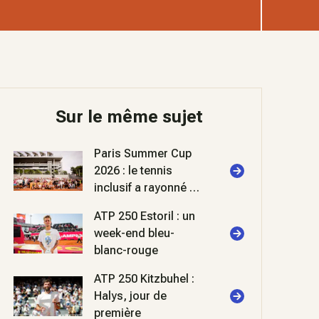
Sur le même sujet
Paris Summer Cup
2026 : le tennis
inclusif a rayonné à
Roland-Garros
ATP 250 Estoril : un
week-end bleu-
blanc-rouge
ATP 250 Kitzbuhel :
Halys, jour de
première