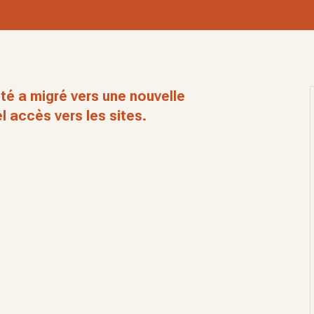
té a migré vers une nouvelle
l accès vers les sites.