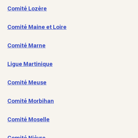
Comité Lozère
Comité Maine et Loire
Comité Marne
Ligue Martinique
Comité Meuse
Comité Morbihan
Comité Moselle
Comité Nièvre