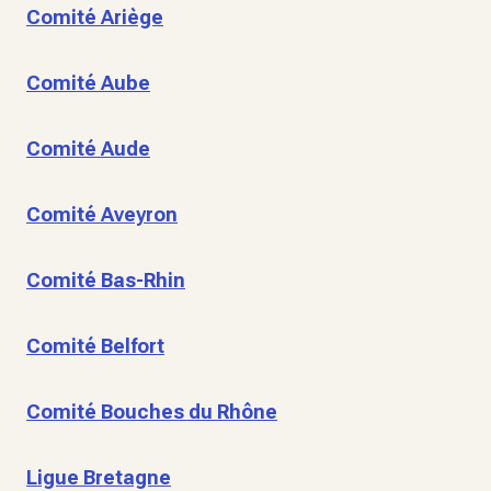
Comité Ariège
Comité Aube
Comité Aude
Comité Aveyron
Comité Bas-Rhin
Comité Belfort
Comité Bouches du Rhône
Ligue Bretagne