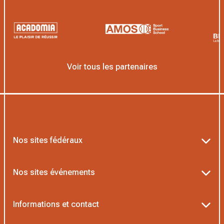
Voir tous les partenaires
Nos sites fédéraux
Ten’Up
Nos sites événements
ADOC
Billetterie Roland-Garros
Informations et contact
MOJA
Billetterie Rolex Paris Masters