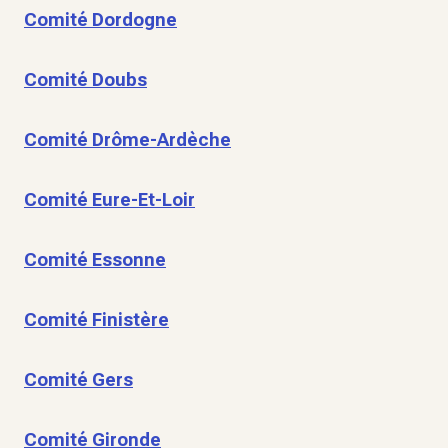
Comité Dordogne
Comité Doubs
Comité Drôme-Ardèche
Comité Eure-Et-Loir
Comité Essonne
Comité Finistère
Comité Gers
Comité Gironde