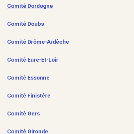
Comité Dordogne
Comité Doubs
Comité Drôme-Ardèche
Comité Eure-Et-Loir
Comité Essonne
Comité Finistère
Comité Gers
Comité Gironde