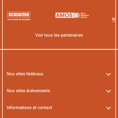
Voir tous les partenaires
Nos sites fédéraux
Ten’Up
Nos sites événements
ADOC
Billetterie Roland-Garros
Informations et contact
MOJA
Billetterie Rolex Paris Masters