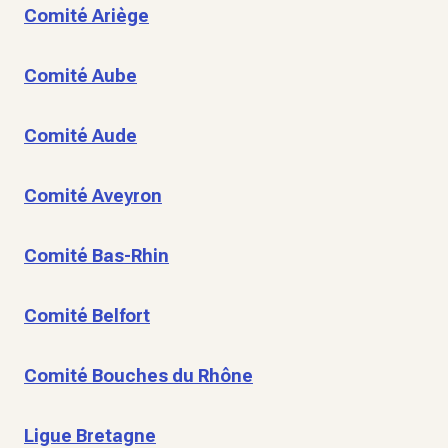
Comité Ariège
Comité Aube
Comité Aude
Comité Aveyron
Comité Bas-Rhin
Comité Belfort
Comité Bouches du Rhône
Ligue Bretagne