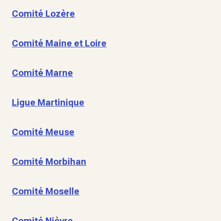
Comité Lozère
Comité Maine et Loire
Comité Marne
Ligue Martinique
Comité Meuse
Comité Morbihan
Comité Moselle
Comité Nièvre