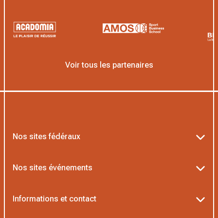
Voir tous les partenaires
Nos sites fédéraux
Ten’Up
Nos sites événements
ADOC
Billetterie Roland-Garros
Informations et contact
MOJA
Billetterie Rolex Paris Masters