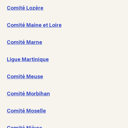
Comité Lozère
Comité Maine et Loire
Comité Marne
Ligue Martinique
Comité Meuse
Comité Morbihan
Comité Moselle
Comité Nièvre