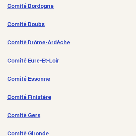
Comité Dordogne
Comité Doubs
Comité Drôme-Ardèche
Comité Eure-Et-Loir
Comité Essonne
Comité Finistère
Comité Gers
Comité Gironde