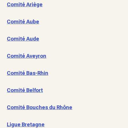
Comité Ariège
Comité Aube
Comité Aude
Comité Aveyron
Comité Bas-Rhin
Comité Belfort
Comité Bouches du Rhône
Ligue Bretagne