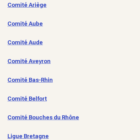
Comité Ariège
Comité Aube
Comité Aude
Comité Aveyron
Comité Bas-Rhin
Comité Belfort
Comité Bouches du Rhône
Ligue Bretagne