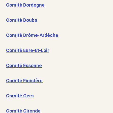
Comité Dordogne
Comité Doubs
Comité Drôme-Ardèche
Comité Eure-Et-Loir
Comité Essonne
Comité Finistère
Comité Gers
Comité Gironde