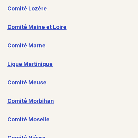
Comité Lozère
Comité Maine et Loire
Comité Marne
Ligue Martinique
Comité Meuse
Comité Morbihan
Comité Moselle
Comité Nièvre