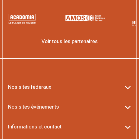
Voir tous les partenaires
Nos sites fédéraux
Ten’Up
Nos sites événements
ADOC
Billetterie Roland-Garros
Informations et contact
MOJA
Billetterie Rolex Paris Masters