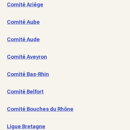
Comité Ariège
Comité Aube
Comité Aude
Comité Aveyron
Comité Bas-Rhin
Comité Belfort
Comité Bouches du Rhône
Ligue Bretagne