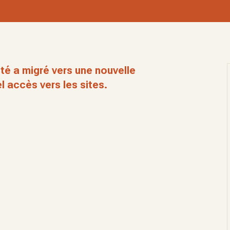
té a migré vers une nouvelle
l accès vers les sites.