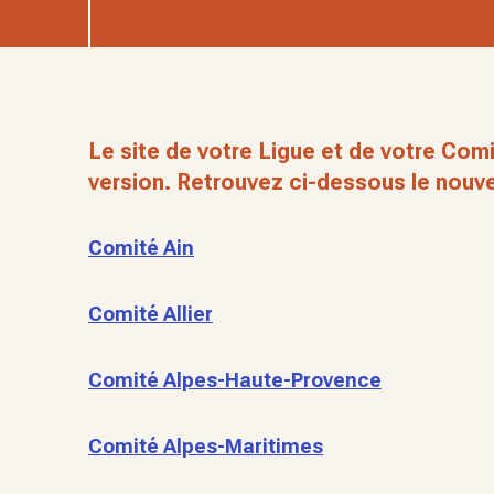
Le site de votre Ligue et de votre Comi
version. Retrouvez ci-dessous le nouve
Comité Ain
Comité Allier
Comité Alpes-Haute-Provence
Comité Alpes-Maritimes