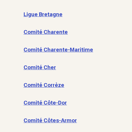
Ligue Bretagne
Comité Charente
Comité Charente-Maritime
Comité Cher
Comité Corrèze
Comité Côte-Dor
Comité Côtes-Armor