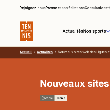
Rejoignez-nous
Presse et accréditations
Consultations

Actualités
Nos sports
Accueil
Actualités
Nouveaux sites web des Ligues e
Aller au contenu principal
Nouveaux sites
Article
Tennis