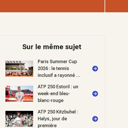
Sur le même sujet
Paris Summer Cup
2026 : le tennis
inclusif a rayonné à
Roland-Garros
ATP 250 Estoril : un
week-end bleu-
blanc-rouge
ATP 250 Kitzbuhel :
Halys, jour de
première