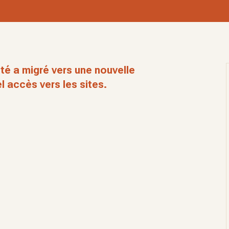
té a migré vers une nouvelle
l accès vers les sites.