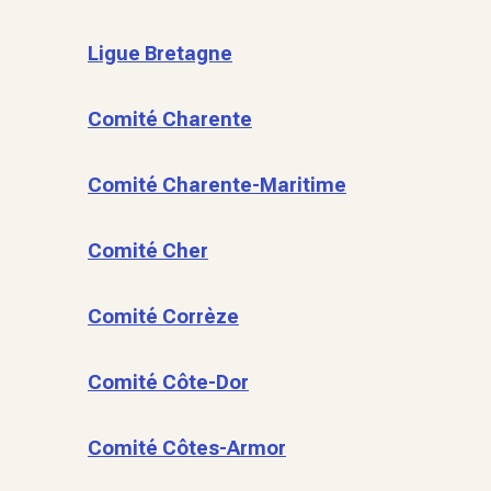
Ligue Bretagne
Comité Charente
Comité Charente-Maritime
Comité Cher
Comité Corrèze
Comité Côte-Dor
Comité Côtes-Armor