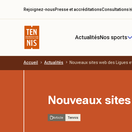
Rejoignez-nous
Presse et accréditations
Consultations

Actualités
Nos sports
Accueil
Actualités
Nouveaux sites web des Ligues e
Aller au contenu principal
Nouveaux sites
Article
Tennis