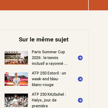
Sur le même sujet
Paris Summer Cup
2026 : le tennis
inclusif a rayonné à
Roland-Garros
ATP 250 Estoril : un
week-end bleu-
blanc-rouge
ATP 250 Kitzbuhel :
Halys, jour de
première