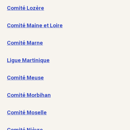
Comité Lozère
Comité Maine et Loire
Comité Marne
Ligue Martinique
Comité Meuse
Comité Morbihan
Comité Moselle
Comité Nièvre