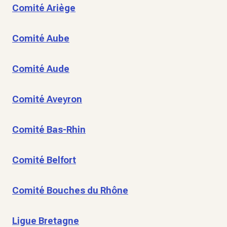
Comité Ariège
Comité Aube
Comité Aude
Comité Aveyron
Comité Bas-Rhin
Comité Belfort
Comité Bouches du Rhône
Ligue Bretagne