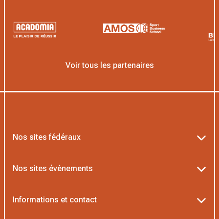
Voir tous les partenaires
Nos sites fédéraux
Ten’Up
Nos sites événements
ADOC
Billetterie Roland-Garros
Informations et contact
MOJA
Billetterie Rolex Paris Masters