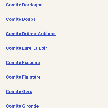
Comité Dordogne
Comité Doubs
Comité Drôme-Ardèche
Comité Eure-Et-Loir
Comité Essonne
Comité Finistère
Comité Gers
Comité Gironde