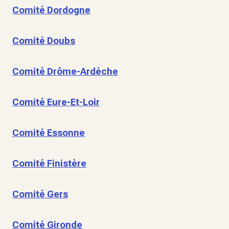
Comité Dordogne
Comité Doubs
Comité Drôme-Ardèche
Comité Eure-Et-Loir
Comité Essonne
Comité Finistère
Comité Gers
Comité Gironde