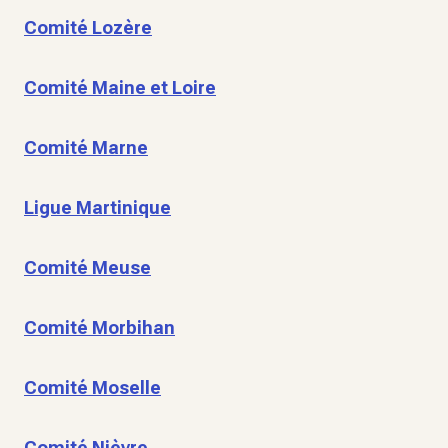
Comité Lozère
Comité Maine et Loire
Comité Marne
Ligue Martinique
Comité Meuse
Comité Morbihan
Comité Moselle
Comité Nièvre