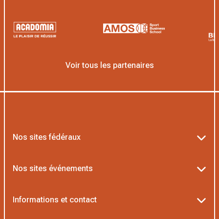
Voir tous les partenaires
Nos sites fédéraux
Ten’Up
Nos sites événements
ADOC
Billetterie Roland-Garros
Informations et contact
MOJA
Billetterie Rolex Paris Masters