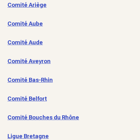
Comité Ariège
Comité Aube
Comité Aude
Comité Aveyron
Comité Bas-Rhin
Comité Belfort
Comité Bouches du Rhône
Ligue Bretagne